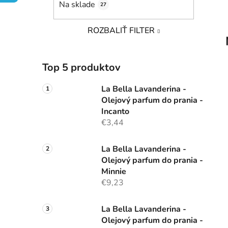
Na sklade
27
l
ROZBALIŤ FILTER
Top 5 produktov
La Bella Lavanderina -
Olejový parfum do prania -
Incanto
€3,44
La Bella Lavanderina -
Olejový parfum do prania -
Minnie
€9,23
La Bella Lavanderina -
Olejový parfum do prania -