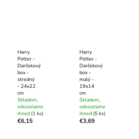
Harry
Harry
Potter -
Potter -
Darčekový
Darčekový
box -
box -
stredný
malý -
- 24x22
19x14
cm
cm
Skladom,
Skladom,
odosielame
odosielame
ihneď
(1 ks)
ihneď
(5 ks)
€6,15
€3,69