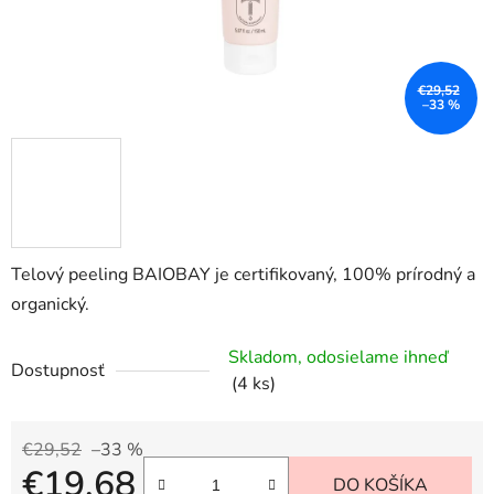
€29,52
–33 %
Telový peeling BAIOBAY je certifikovaný, 100% prírodný a
organický.
Skladom, odosielame ihneď
Dostupnosť
(4 ks)
€29,52
–33 %
€19,68
DO KOŠÍKA