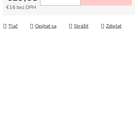
€16 bez DPH
Jednotková cena:
Tlač
Opýtať sa
Strážiť
Zdieľať