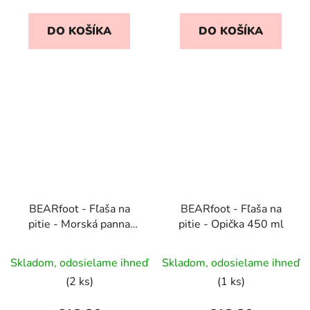
DO KOŠÍKA
DO KOŠÍKA
BEARfoot - Fľaša na
BEARfoot - Fľaša na
pitie - Morská panna
pitie - Opička 450 ml
450 ml
Skladom, odosielame ihneď
Skladom, odosielame ihneď
(2 ks)
(1 ks)