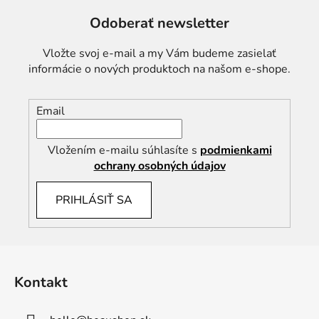
Odoberať newsletter
Vložte svoj e-mail a my Vám budeme zasielať
informácie o nových produktoch na našom e-shope.
Email
Vložením e-mailu súhlasíte s
podmienkami
ochrany osobných údajov
PRIHLÁSIŤ SA
Z
á
Kontakt
p
ä