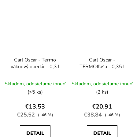
Carl Oscar - Termo
Carl Oscar -
vákuový obedár - 0,3 l
TERMOfľaša - 0,35 l
Skladom, odosielame ihneď
Skladom, odosielame ihneď
(>5 ks)
(2 ks)
€13,53
€20,91
€25,52
€38,84
(–46 %)
(–46 %)
DETAIL
DETAIL