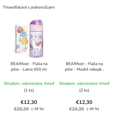
Tmavofialová s jednorožcami
BEARfoot - Fľaša na
BEARfoot - Fľaša na
pitie - Lama 450 ml
pitie - Modré nálepky
450 ml
Skladom, odosielame ihneď
Skladom, odosielame ihneď
(1 ks)
(2 ks)
€12,30
€12,30
€20,39
€20,39
(–39 %)
(–39 %)