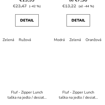
od
€23,47
€13,22
(–42 %)
(až –44 %)
DETAIL
DETAIL
Zelená
Ružová
Modrá
Zelená
Oranžová
Fluf - Zipper Lunch
Fluf - Zipper Lunch
taška na jedlo / desiatu
taška na jedlo / desiatu
- Jablko
- Mint