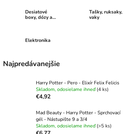
Desiatové
Tašky, ruksaky,
boxy, dózy a
vaky
fľaše
Elektronika
Najpredávanejšie
Harry Potter - Pero - Elixír Felix Felicis
Skladom, odosielame ihneď
(4 ks)
€4,92
Mad Beauty - Harry Potter - Sprchovací
gél - Nástupište 9 a 3/4
Skladom, odosielame ihneď
(>5 ks)
€6,77