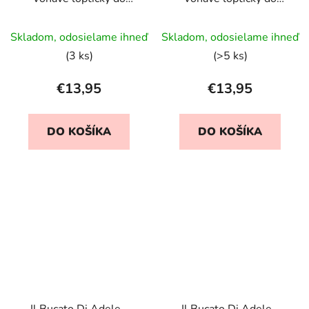
sušičky - Fresco Bucato
sušičky - Giornata di
Sole
Skladom, odosielame ihneď
Skladom, odosielame ihneď
(3 ks)
(>5 ks)
€13,95
€13,95
DO KOŠÍKA
DO KOŠÍKA