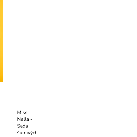
Miss
Nella -
Sada
šumivých