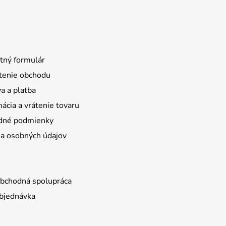
tný formulár
enie obchodu
a a platba
ácia a vrátenie tovaru
dné podmienky
a osobných údajov
bchodná spolupráca
bjednávka