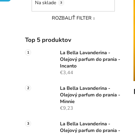
Na sklade
3
l
ROZBALIŤ FILTER
Top 5 produktov
La Bella Lavanderina -
Olejový parfum do prania -
Incanto
€3,44
La Bella Lavanderina -
Olejový parfum do prania -
Minnie
€9,23
La Bella Lavanderina -
Olejový parfum do prania -