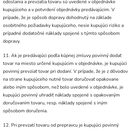
odoslania a prevzatia tovaru sú uvedené v objednávke
kupujúceho a v potvrdení objednávky predávajúcim. V
prípade, že je spôsob dopravy dohodnutý na základe
osobitného požiadavky kupujúceho, nesie kupujúci riziko a
prípadné dodatočné náklady spojené s týmto spôsobom
dopravy.
11. Ak je predávajúci podľa kúpnej zmluvy povinný dodať
tovar na miesto určené kupujúcim v objednávke, je kupujúci
povinný prevziať tovar pri dodaní. V prípade, že je z dôvodov
na strane kupujúceho nutné tovar doručovať opakovane
alebo iným spôsobom, než bolo uvedené v objednávke, je
kupujúci povinný uhradiť náklady spojené s opakovaným
doručovaním tovaru, resp. náklady spojené s iným
spôsobom doručenia.
12. Pri prevzatí tovaru od prepravcu je kupujúci povinný