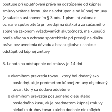
postupe pri uplatňovaní práva na odstúpenie od kúpnej
zmluvy vrátane formulára na odstúpenie od kúpnej zmluvy
(v súlade s ustanovením § 3 ods. 1 písm. h) zákona o
ochrane spotrebiteľa pri predaji na diaľku) a za súčasného
splnenia zákonom vyžadovaných skutočností, má kupujúci
podľa zákona o ochrane spotrebiteľa pri predaji na diaľku
právo bez uvedenia dôvodu a bez akejkoľvek sankcie
odstúpiť od kúpnej zmluvy.
3. Lehota na odstúpenie od zmluvy je 14 dní
okamihom prevzatia tovaru, ktorý bol dodaný ako
posledný, ak je predmetom kúpnej zmluvy objednaný
tovar, ktorý sa dodáva oddelene
okamihom prevzatia posledného dielu alebo
posledného kusu, ak je predmetom kúpnej zmluvy
niekoľko druhov tovaru alebo dodanie niekoľkých