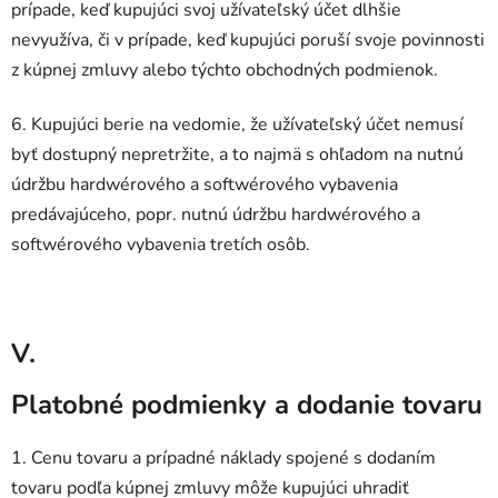
prípade, keď kupujúci svoj užívateľský účet dlhšie
nevyužíva, či v prípade, keď kupujúci poruší svoje povinnosti
z kúpnej zmluvy alebo týchto obchodných podmienok.
6. Kupujúci berie na vedomie, že užívateľský účet nemusí
byť dostupný nepretržite, a to najmä s ohľadom na nutnú
údržbu hardwérového a softwérového vybavenia
predávajúceho, popr. nutnú údržbu hardwérového a
softwérového vybavenia tretích osôb.
V.
Platobné podmienky a dodanie tovaru
1. Cenu tovaru a prípadné náklady spojené s dodaním
tovaru podľa kúpnej zmluvy môže kupujúci uhradiť