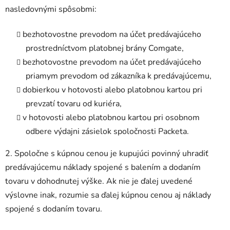
nasledovnými spôsobmi:
bezhotovostne prevodom na účet predávajúceho
prostredníctvom platobnej brány Comgate,
bezhotovostne prevodom na účet predávajúceho
priamym prevodom od zákazníka k predávajúcemu,
dobierkou v hotovosti alebo platobnou kartou pri
prevzatí tovaru od kuriéra,
v hotovosti alebo platobnou kartou pri osobnom
odbere výdajni zásielok spoločnosti Packeta.
2. Spoločne s kúpnou cenou je kupujúci povinný uhradiť
predávajúcemu náklady spojené s balením a dodaním
tovaru v dohodnutej výške. Ak nie je ďalej uvedené
výslovne inak, rozumie sa ďalej kúpnou cenou aj náklady
spojené s dodaním tovaru.