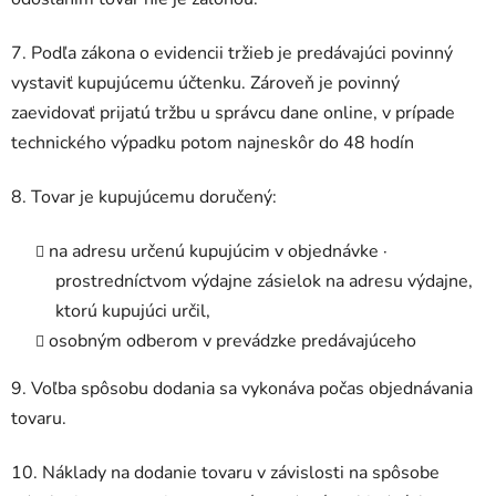
7. Podľa zákona o evidencii tržieb je predávajúci povinný
vystaviť kupujúcemu účtenku. Zároveň je povinný
zaevidovať prijatú tržbu u správcu dane online, v prípade
technického výpadku potom najneskôr do 48 hodín
8. Tovar je kupujúcemu doručený:
na adresu určenú kupujúcim v objednávke ·
prostredníctvom výdajne zásielok na adresu výdajne,
ktorú kupujúci určil,
osobným odberom v prevádzke predávajúceho
9. Voľba spôsobu dodania sa vykonáva počas objednávania
tovaru.
10. Náklady na dodanie tovaru v závislosti na spôsobe