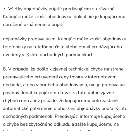
7. Všetky objednávky prijaté predávajúcim sú záväzné.
Kupujúci môže zrušiť objednávku, dokiaľ nie je kupujúcemu
doručené oznámenie o prijatí
objednávky predávajúcim. Kupujúci môže zrušiť objednávku
telefonicky na telefónne číslo alebo email predávajúceho
uvedený v týchto obchodných podmienkach.
8. V prípade, že došlo k zjavnej technickej chybe na strane
predávajúceho pri uvedení ceny tovaru v internetovom
obchode, alebo v priebehu objednávania, nie je predávajúci
povinný dodať kupujúcemu tovar za túto úplne zjavne
chybnú cenu ani v prípade, že kupujúcemu bolo zaslané
automatické potvrdenie o obdržaní objednávky podľa týchto
obchodných podmienok. Predávajúci informuje kupujúceho
o chybe bez zbytočného odkladu a zašle kupujúcemu na