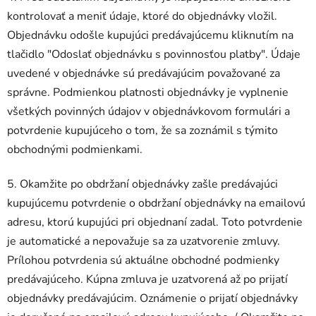
kontrolovať a meniť údaje, ktoré do objednávky vložil.
Objednávku odošle kupujúci predávajúcemu kliknutím na
tlačidlo "Odoslať objednávku s povinnosťou platby". Údaje
uvedené v objednávke sú predávajúcim považované za
správne. Podmienkou platnosti objednávky je vyplnenie
všetkých povinných údajov v objednávkovom formulári a
potvrdenie kupujúceho o tom, že sa zoznámil s týmito
obchodnými podmienkami.
5. Okamžite po obdržaní objednávky zašle predávajúci
kupujúcemu potvrdenie o obdržaní objednávky na emailovú
adresu, ktorú kupujúci pri objednaní zadal. Toto potvrdenie
je automatické a nepovažuje sa za uzatvorenie zmluvy.
Prílohou potvrdenia sú aktuálne obchodné podmienky
predávajúceho. Kúpna zmluva je uzatvorená až po prijatí
objednávky predávajúcim. Oznámenie o prijatí objednávky