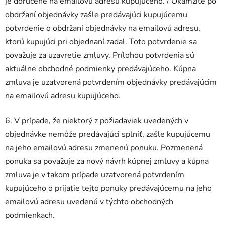
je doručené na emailovú adresu kupujúceho. / Okamžite po
obdržaní objednávky zašle predávajúci kupujúcemu
potvrdenie o obdržaní objednávky na emailovú adresu,
ktorú kupujúci pri objednaní zadal. Toto potvrdenie sa
považuje za uzavretie zmluvy. Prílohou potvrdenia sú
aktuálne obchodné podmienky predávajúceho. Kúpna
zmluva je uzatvorená potvrdením objednávky predávajúcim
na emailovú adresu kupujúceho.
6. V prípade, že niektorý z požiadaviek uvedených v
objednávke nemôže predávajúci splniť, zašle kupujúcemu
na jeho emailovú adresu zmenenú ponuku. Pozmenená
ponuka sa považuje za nový návrh kúpnej zmluvy a kúpna
zmluva je v takom prípade uzatvorená potvrdením
kupujúceho o prijatie tejto ponuky predávajúcemu na jeho
emailovú adresu uvedenú v týchto obchodných
podmienkach.