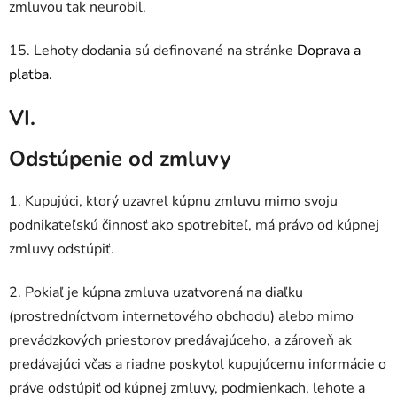
zmluvou tak neurobil.
15. Lehoty dodania sú definované na stránke
Doprava a
platba.
VI.
Odstúpenie od zmluvy
1. Kupujúci, ktorý uzavrel kúpnu zmluvu mimo svoju
podnikateľskú činnosť ako spotrebiteľ, má právo od kúpnej
zmluvy odstúpiť.
2. Pokiaľ je kúpna zmluva uzatvorená na diaľku
(prostredníctvom internetového obchodu) alebo mimo
prevádzkových priestorov predávajúceho, a zároveň ak
predávajúci včas a riadne poskytol kupujúcemu informácie o
práve odstúpiť od kúpnej zmluvy, podmienkach, lehote a