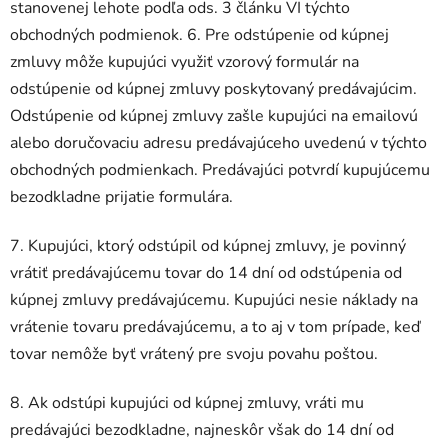
stanovenej lehote podľa ods. 3 článku VI týchto
obchodných podmienok. 6. Pre odstúpenie od kúpnej
zmluvy môže kupujúci využiť vzorový formulár na
odstúpenie od kúpnej zmluvy poskytovaný predávajúcim.
Odstúpenie od kúpnej zmluvy zašle kupujúci na emailovú
alebo doručovaciu adresu predávajúceho uvedenú v týchto
obchodných podmienkach. Predávajúci potvrdí kupujúcemu
bezodkladne prijatie formulára.
7. Kupujúci, ktorý odstúpil od kúpnej zmluvy, je povinný
vrátiť predávajúcemu tovar do 14 dní od odstúpenia od
kúpnej zmluvy predávajúcemu. Kupujúci nesie náklady na
vrátenie tovaru predávajúcemu, a to aj v tom prípade, keď
tovar nemôže byť vrátený pre svoju povahu poštou.
8. Ak odstúpi kupujúci od kúpnej zmluvy, vráti mu
predávajúci bezodkladne, najneskôr však do 14 dní od