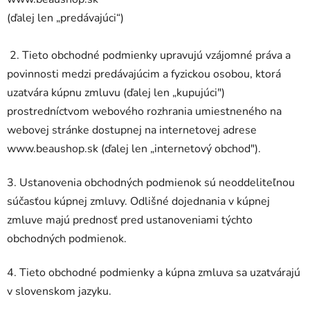
(ďalej len „predávajúci“)
2. Tieto obchodné podmienky upravujú vzájomné práva a
povinnosti medzi predávajúcim a fyzickou osobou, ktorá
uzatvára kúpnu zmluvu (ďalej len „kupujúci")
prostredníctvom webového rozhrania umiestneného na
webovej stránke dostupnej na internetovej adrese
www.beaushop.sk (ďalej len „internetový obchod").
3. Ustanovenia obchodných podmienok sú neoddeliteľnou
súčasťou kúpnej zmluvy. Odlišné dojednania v kúpnej
zmluve majú prednosť pred ustanoveniami týchto
obchodných podmienok.
4. Tieto obchodné podmienky a kúpna zmluva sa uzatvárajú
v slovenskom jazyku.