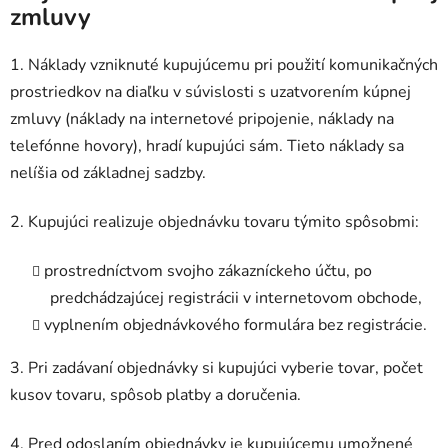
zmluvy
1. Náklady vzniknuté kupujúcemu pri použití komunikačných
prostriedkov na diaľku v súvislosti s uzatvorením kúpnej
zmluvy (náklady na internetové pripojenie, náklady na
telefónne hovory), hradí kupujúci sám. Tieto náklady sa
nelíšia od základnej sadzby.
2. Kupujúci realizuje objednávku tovaru týmito spôsobmi:
prostredníctvom svojho zákazníckeho účtu, po
predchádzajúcej registrácii v internetovom obchode,
vyplnením objednávkového formulára bez registrácie.
3. Pri zadávaní objednávky si kupujúci vyberie tovar, počet
kusov tovaru, spôsob platby a doručenia.
4. Pred odoslaním objednávky je kupujúcemu umožnené