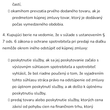
častí,
okamihom prevzatia prvého dodaného tovaru, ak je
predmetom kúpnej zmluvy tovar, ktorý je dodávaný
počas vymedzeného obdobia.
4. Kupujúci berie na vedomie, že v súlade s ustanovením §
7 ods. 6 zákona o ochrane spotrebiteľa pri predaji na diaľku
nemôže okrem iného odstúpiť od kúpnej zmluvy:
poskytnutie služby, ak sa jej poskytovanie začalo s
výslovným súhlasom spotrebiteľa a spotrebiteľ
vyhlásil, že bol riadne poučený o tom, že vyjadrením
tohto súhlasu stráca právo na odstúpenie od zmluvy
po úplnom poskytnutí služby, a ak došlo k úplnému
poskytnutiu služby,
predaj tovaru alebo poskytnutie služby, ktorých cena
závisí od pohybu cien na finančnom trhu, ktorý