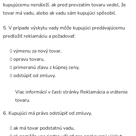
kupujúcemu nenáleží, ak pred prevzatím tovaru vedel, že
tovar má vadu, alebo ak vadu sám kupujúci spôsobil.
5. V prípade výskytu vady môže kupujúci predávajúcemu
predložiť reklamáciu a požadovať:
výmenu za nový tovar,
opravu tovaru,
primeranú zľavu z kúpnej ceny,
odstúpiť od zmluvy.
Viac informácií v časti stránky Reklamácia a vrátenie
tovaru.
6. Kupujúci má právo odstúpiť od zmluvy,
ak má tovar podstatnú vadu,