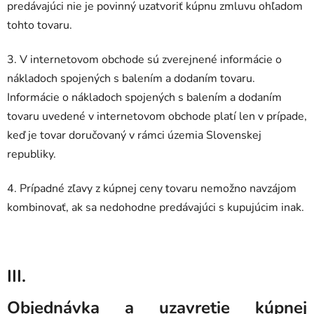
predávajúci nie je povinný uzatvoriť kúpnu zmluvu ohľadom
tohto tovaru.
3. V internetovom obchode sú zverejnené informácie o
nákladoch spojených s balením a dodaním tovaru.
Informácie o nákladoch spojených s balením a dodaním
tovaru uvedené v internetovom obchode platí len v prípade,
keď je tovar doručovaný v rámci územia Slovenskej
republiky.
4. Prípadné zľavy z kúpnej ceny tovaru nemožno navzájom
kombinovať, ak sa nedohodne predávajúci s kupujúcim inak.
III.
Objednávka a uzavretie kúpnej