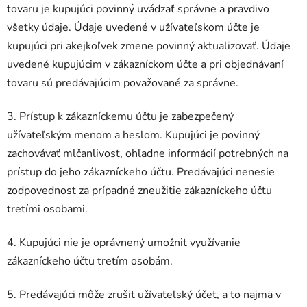
tovaru je kupujúci povinný uvádzať správne a pravdivo
všetky údaje. Údaje uvedené v užívateľskom účte je
kupujúci pri akejkoľvek zmene povinný aktualizovať. Údaje
uvedené kupujúcim v zákazníckom účte a pri objednávaní
tovaru sú predávajúcim považované za správne.
3. Prístup k zákazníckemu účtu je zabezpečený
užívateľským menom a heslom. Kupujúci je povinný
zachovávať mlčanlivosť, ohľadne informácií potrebných na
prístup do jeho zákazníckeho účtu. Predávajúci nenesie
zodpovednosť za prípadné zneužitie zákazníckeho účtu
tretími osobami.
4. Kupujúci nie je oprávnený umožniť využívanie
zákazníckeho účtu tretím osobám.
5. Predávajúci môže zrušiť užívateľský účet, a to najmä v