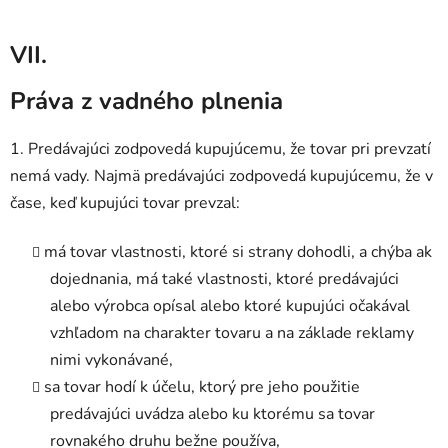
VII.
Práva z vadného plnenia
1. Predávajúci zodpovedá kupujúcemu, že tovar pri prevzatí
nemá vady. Najmä predávajúci zodpovedá kupujúcemu, že v
čase, keď kupujúci tovar prevzal:
má tovar vlastnosti, ktoré si strany dohodli, a chýba ak
dojednania, má také vlastnosti, ktoré predávajúci
alebo výrobca opísal alebo ktoré kupujúci očakával
vzhľadom na charakter tovaru a na základe reklamy
nimi vykonávané,
sa tovar hodí k účelu, ktorý pre jeho použitie
predávajúci uvádza alebo ku ktorému sa tovar
rovnakého druhu bežne používa,