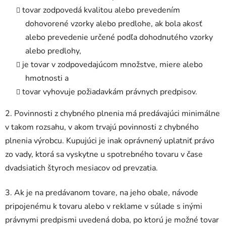
tovar zodpovedá kvalitou alebo prevedením
dohovorené vzorky alebo predlohe, ak bola akosť
alebo prevedenie určené podľa dohodnutého vzorky
alebo predlohy,
je tovar v zodpovedajúcom množstve, miere alebo
hmotnosti a
tovar vyhovuje požiadavkám právnych predpisov.
2. Povinnosti z chybného plnenia má predávajúci minimálne
v takom rozsahu, v akom trvajú povinnosti z chybného
plnenia výrobcu. Kupujúci je inak oprávnený uplatniť právo
zo vady, ktorá sa vyskytne u spotrebného tovaru v čase
dvadsiatich štyroch mesiacov od prevzatia.
3. Ak je na predávanom tovare, na jeho obale, návode
pripojenému k tovaru alebo v reklame v súlade s inými
právnymi predpismi uvedená doba, po ktorú je možné tovar