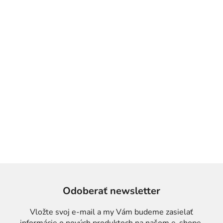
Odoberať newsletter
Vložte svoj e-mail a my Vám budeme zasielať
informácie o nových produktoch na našom e-shope.