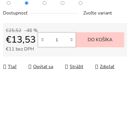
Dostupnosť
Zvoľte variant
€25,52
–46 %
€13,53
DO KOŠÍKA
€11 bez DPH
Jednotková cena:
Tlač
Opýtať sa
Strážiť
Zdieľať