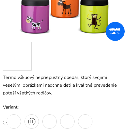
€25,52
–46 %
Termo vákuový nepriepustný obedár, ktorý svojimi
veselými obrázkami nadchne deti a kvalitné prevedenie
poteší všetkých rodičov.
Variant: