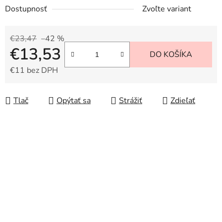
Dostupnosť
Zvoľte variant
€23,47
–42 %
€13,53
DO KOŠÍKA
€11 bez DPH
Jednotková cena:
Tlač
Opýtať sa
Strážiť
Zdieľať