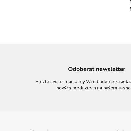
Odoberať newsletter
Vložte svoj e-mail a my Vám budeme zasielať
nových produktoch na našom e-sho
Z
á