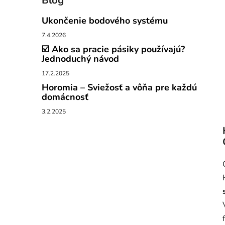
Blog
Ukončenie bodového systému
7.4.2026
☑️ Ako sa pracie pásiky používajú?
Jednoduchý návod
17.2.2025
Horomia – Sviežosť a vôňa pre každú
domácnosť
3.2.2025