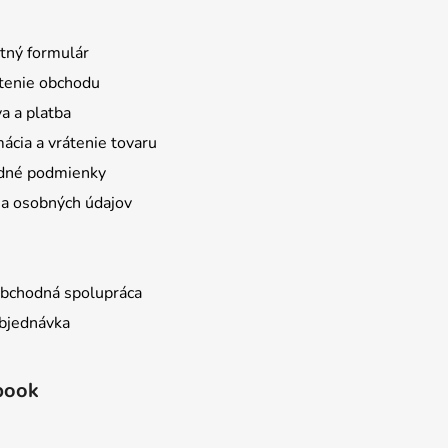
tný formulár
enie obchodu
a a platba
ácia a vrátenie tovaru
dné podmienky
a osobných údajov
bchodná spolupráca
bjednávka
book