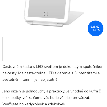
€35,67
–55 %
Cestovné zrkadlo s LED svetlom je dokonalým spoločníkom
na cesty. Má nastaviteľné LED svietenie s 3 intenzitami a
svetelnými tónmi, je nabíjateľné.
Jeho dizajn je jednoduchý a praktický. Je vhodné do kufra či
do kabelky, vďaka čomu vás bude všade sprevádzať.
Využijete ho kedykoľvek a kdekoľvek.