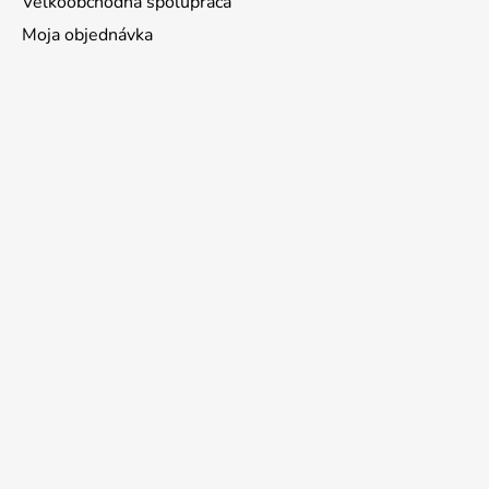
Veľkoobchodná spolupráca
Moja objednávka