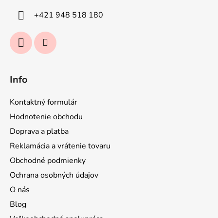
i
+421 948 518 180
e
Info
Kontaktný formulár
Hodnotenie obchodu
Doprava a platba
Reklamácia a vrátenie tovaru
Obchodné podmienky
Ochrana osobných údajov
O nás
Blog