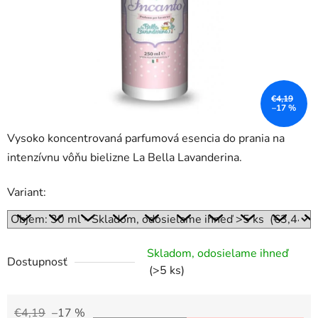
€4,19
–17 %
Vysoko koncentrovaná parfumová esencia do prania na
intenzívnu vôňu bielizne La Bella Lavanderina.
Variant:
Skladom, odosielame ihneď
Dostupnosť
(>5 ks)
€4,19
–17 %