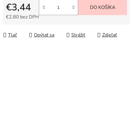
€3,44
DO KOŠÍKA
€2,80 bez DPH
Jednotková cena:
Tlač
Opýtať sa
Strážiť
Zdieľať