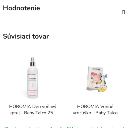
Hodnotenie
Súvisiaci tovar
HOROMIA Deo voňavý
HOROMIA Vonné
sprej - Baby Talco 250
vrecúško - Baby Talco
ml