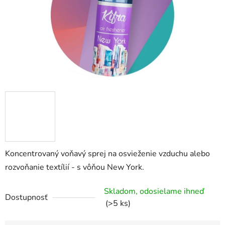
Koncentrovaný voňavý sprej na osvieženie vzduchu alebo
rozvoňanie textílií - s vôňou New York.
Skladom, odosielame ihneď
Dostupnosť
(>5 ks)