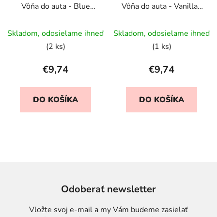
Vôňa do auta - Blue
Vôňa do auta - Vanilla /
Water
Vanilka
Skladom, odosielame ihneď
Skladom, odosielame ihneď
(2 ks)
(1 ks)
€9,74
€9,74
DO KOŠÍKA
DO KOŠÍKA
Odoberať newsletter
Vložte svoj e-mail a my Vám budeme zasielať