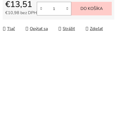
€13,51
DO KOŠÍKA
€10,98 bez DPH
Jednotková cena:
Tlač
Opýtať sa
Strážiť
Zdieľať