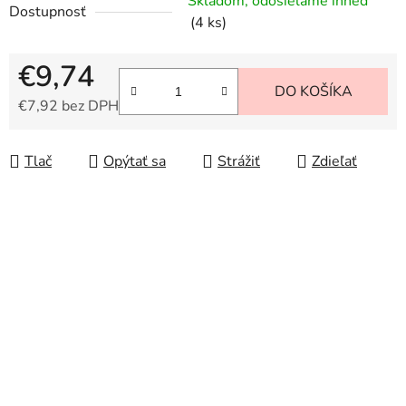
Skladom, odosielame ihneď
Dostupnosť
(4 ks)
€9,74
DO KOŠÍKA
€7,92 bez DPH
Jednotková cena:
Tlač
Opýtať sa
Strážiť
Zdieľať