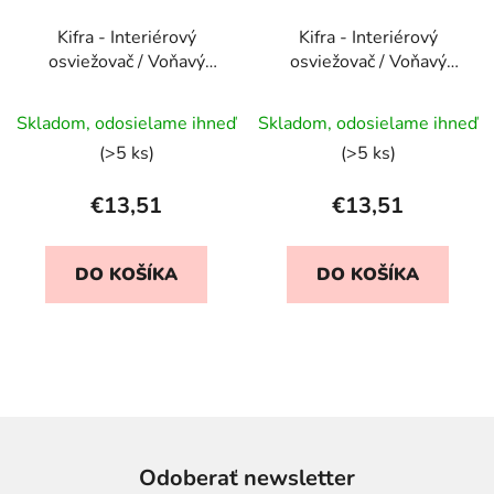
Kifra - Interiérový
Kifra - Interiérový
osviežovač / Voňavý
osviežovač / Voňavý
sprej - Roma
sprej - Saint Tropez
Skladom, odosielame ihneď
Skladom, odosielame ihneď
(>5 ks)
(>5 ks)
€13,51
€13,51
DO KOŠÍKA
DO KOŠÍKA
Odoberať newsletter