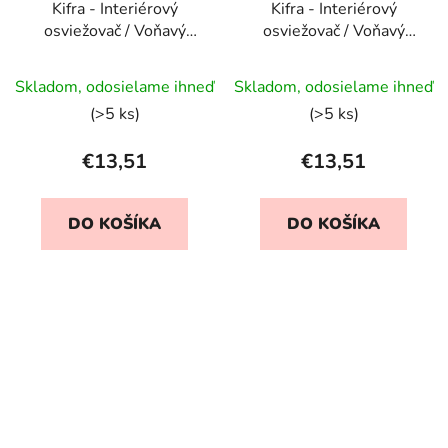
Kifra - Interiérový
Kifra - Interiérový
osviežovač / Voňavý
osviežovač / Voňavý
sprej - Mumbai
sprej - New York
Skladom, odosielame ihneď
Skladom, odosielame ihneď
(>5 ks)
(>5 ks)
€13,51
€13,51
DO KOŠÍKA
DO KOŠÍKA