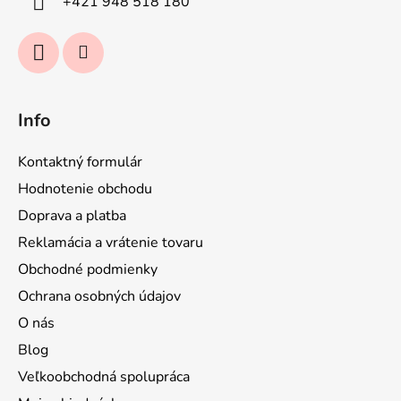
+421 948 518 180
e
Info
Kontaktný formulár
Hodnotenie obchodu
Doprava a platba
Reklamácia a vrátenie tovaru
Obchodné podmienky
Ochrana osobných údajov
O nás
Blog
Veľkoobchodná spolupráca