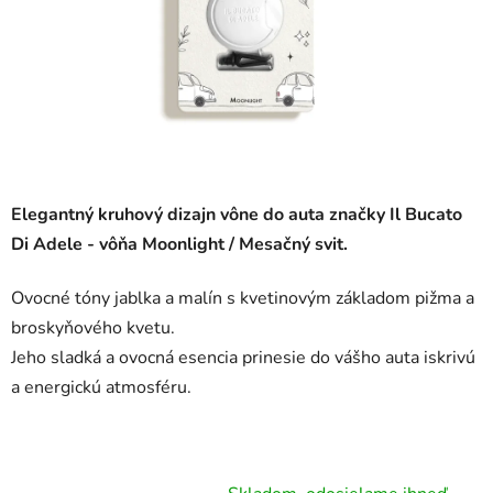
Elegantný kruhový dizajn vône do auta značky Il Bucato
Di Adele - vôňa Moonlight / Mesačný svit.
Ovocné tóny jablka a malín s kvetinovým základom pižma a
broskyňového kvetu.
Jeho sladká a ovocná esencia prinesie do vášho auta iskrivú
a energickú atmosféru.