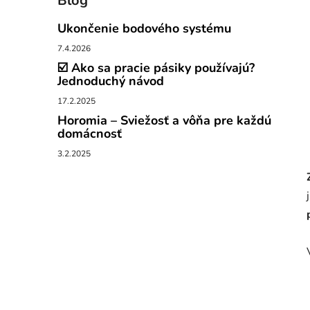
Blog
Ukončenie bodového systému
7.4.2026
☑️ Ako sa pracie pásiky používajú?
Jednoduchý návod
17.2.2025
Horomia – Sviežosť a vôňa pre každú
domácnosť
3.2.2025