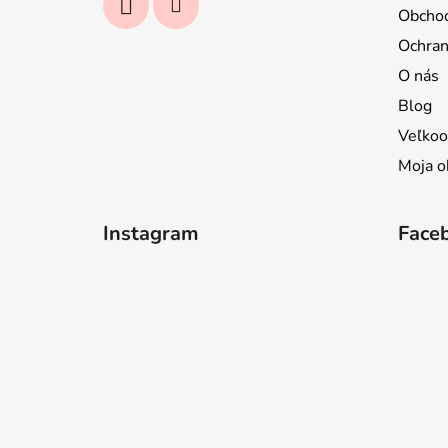
Obcho
Ochran
O nás
Blog
Veľkoo
Moja o
Instagram
Face