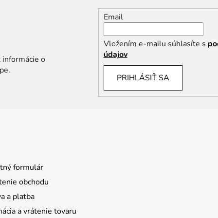
Email
Vložením e-mailu súhlasíte s
po
údajov
 informácie o
pe.
PRIHLÁSIŤ SA
tný formulár
enie obchodu
a a platba
ácia a vrátenie tovaru