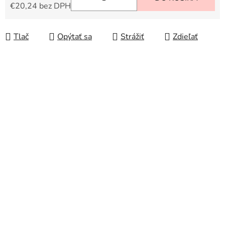
€20,24 bez DPH
Jednotková cena:
Tlač
Opýtať sa
Strážiť
Zdieľať