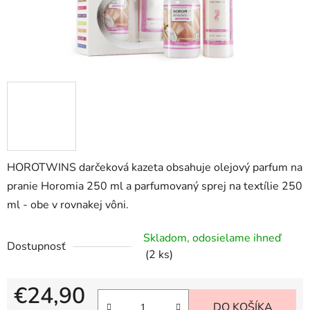
HOROTWINS darčeková kazeta obsahuje olejový parfum na
pranie Horomia 250 ml a parfumovaný sprej na textílie 250
ml - obe v rovnakej vôni.
Skladom, odosielame ihneď
Dostupnosť
(2 ks)
€24,90
DO KOŠÍKA