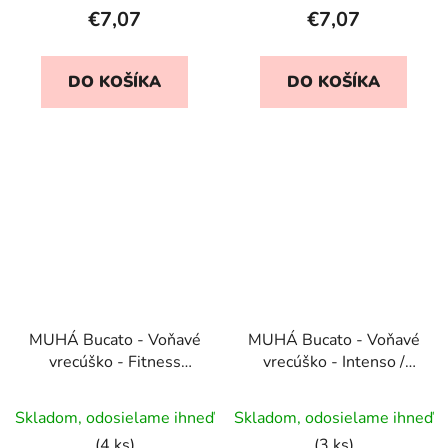
€7,07
€7,07
DO KOŠÍKA
DO KOŠÍKA
MUHÁ Bucato - Voňavé
MUHÁ Bucato - Voňavé
vrecúško - Fitness
vrecúško - Intenso /
Power
Intenzívny
Skladom, odosielame ihneď
Skladom, odosielame ihneď
(4 ks)
(3 ks)