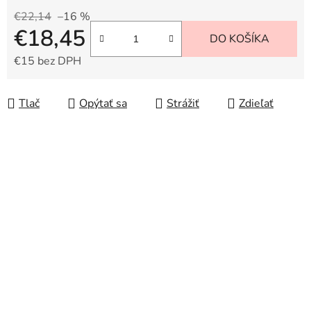
€22,14
–16 %
€18,45
DO KOŠÍKA
€15 bez DPH
Jednotková cena:
Tlač
Opýtať sa
Strážiť
Zdieľať