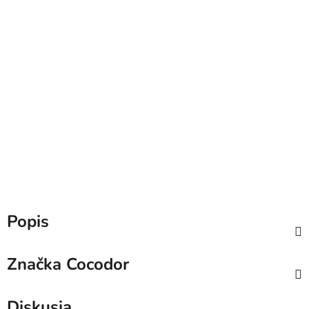
Popis
Značka
Cocodor
Diskusia