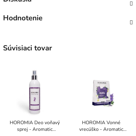
Hodnotenie
Súvisiaci tovar
HOROMIA Deo voňavý
HOROMIA Vonné
sprej - Aromatic
vrecúško - Aromatic
Lavender 250 ml
Lavender