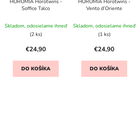
HOROMIA Horotwins -
HOROMIA Horotwins -
Soffice Talco
Vento d’Oriente
Skladom, odosielame ihneď
Skladom, odosielame ihneď
(2 ks)
(1 ks)
€24,90
€24,90
DO KOŠÍKA
DO KOŠÍKA