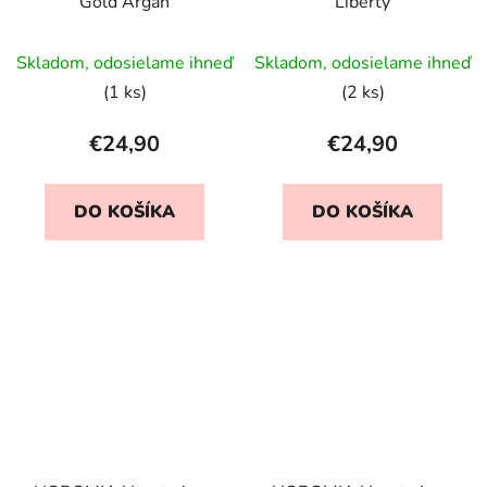
Gold Argan
Liberty
Skladom, odosielame ihneď
Skladom, odosielame ihneď
(1 ks)
(2 ks)
€24,90
€24,90
DO KOŠÍKA
DO KOŠÍKA