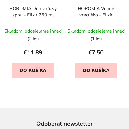
HOROMIA Deo voňavý
HOROMIA Vonné
sprej - Elixir 250 ml
vrecúško - Elixír
Skladom, odosielame ihneď
Skladom, odosielame ihneď
(2 ks)
(1 ks)
€11,89
€7,50
DO KOŠÍKA
DO KOŠÍKA
Odoberať newsletter