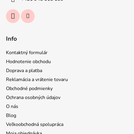
e
Info
Kontaktný formulár
Hodnotenie obchodu
Doprava a platba
Reklamácia a vrátenie tovaru
Obchodné podmienky
Ochrana osobných údajov
O nás
Blog
Veľkoobchodná spolupráca
Moja objednávka