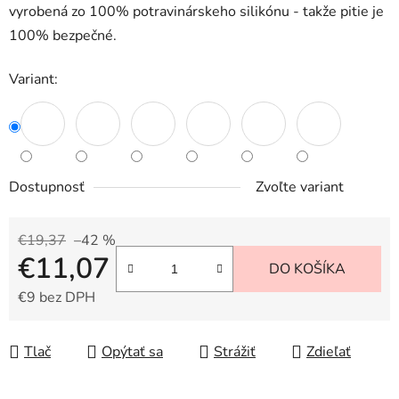
vyrobená zo 100% potravinárskeho silikónu - takže pitie je
100% bezpečné.
Variant:
Dostupnosť
Zvoľte variant
€19,37
–42 %
€11,07
DO KOŠÍKA
€9 bez DPH
Jednotková cena:
Tlač
Opýtať sa
Strážiť
Zdieľať