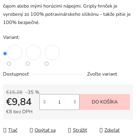
čajom alebo inými horúcimi nápojmi. Griply hrnček je
vyrobený zo 100% potravinárskeho silikónu - takže pitie je
100% bezpečné.
Variant:
Dostupnosť
Zvoľte variant
€15,28
–35 %
€9,84
DO KOŠÍKA
€8 bez DPH
Jednotková cena:
Tlač
Opýtať sa
Strážiť
Zdieľať