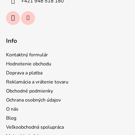
+421 948 518 180
e
Info
Kontaktný formulár
Hodnotenie obchodu
Doprava a platba
Reklamácia a vrátenie tovaru
Obchodné podmienky
Ochrana osobných údajov
O nás
Blog
Veľkoobchodná spolupráca