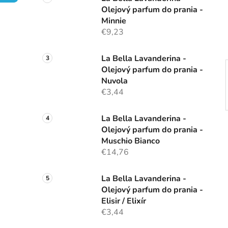
n
Olejový parfum do prania -
e
Minnie
l
€9,23
La Bella Lavanderina -
Olejový parfum do prania -
Nuvola
€3,44
La Bella Lavanderina -
Olejový parfum do prania -
Muschio Bianco
€14,76
La Bella Lavanderina -
Olejový parfum do prania -
Elisir / Elixír
€3,44