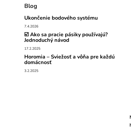
Blog
Ukončenie bodového systému
7.4.2026
☑️ Ako sa pracie pásiky používajú?
Jednoduchý návod
17.2.2025
Horomia – Sviežosť a vôňa pre každú
domácnosť
3.2.2025