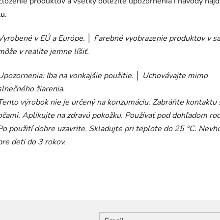
Zloženie produktov a všetky dôležité upozornenia i návody náj
tu.
Vyrobené v EÚ a Európe.
│
Farebné vyobrazenie produktov v s
môže v realite jemne líšiť.
Upozornenia: Iba na vonkajšie použitie. │ Uchovávajte mimo
slnečného žiarenia.
Tento výrobok nie je určený na konzumáciu. Zabráňte kontaktu 
očami. Aplikujte na zdravú pokožku. Používať pod dohľadom rod
Po použití dobre uzavrite. Skladujte pri teplote do 25 °C. Nev
pre deti do 3 rokov.