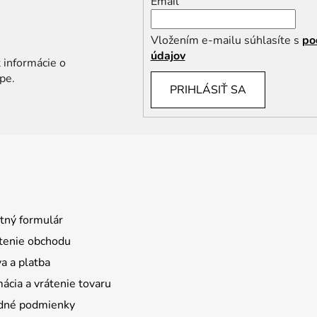
Email
Vložením e-mailu súhlasíte s
po
údajov
 informácie o
pe.
PRIHLÁSIŤ SA
tný formulár
enie obchodu
a a platba
ácia a vrátenie tovaru
dné podmienky