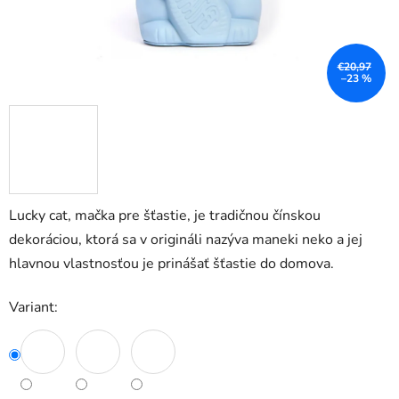
€20,97
–23 %
Lucky cat, mačka pre šťastie, je tradičnou čínskou
dekoráciou, ktorá sa v origináli nazýva maneki neko a jej
hlavnou vlastnosťou je prinášať šťastie do domova.
Variant: