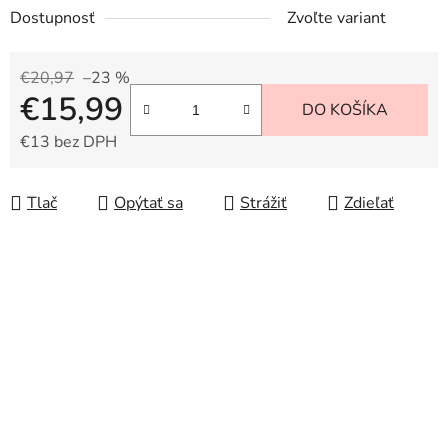
Dostupnosť
Zvoľte variant
€20,97
–23 %
€15,99
DO KOŠÍKA
€13 bez DPH
Jednotková cena:
Tlač
Opýtať sa
Strážiť
Zdieľať