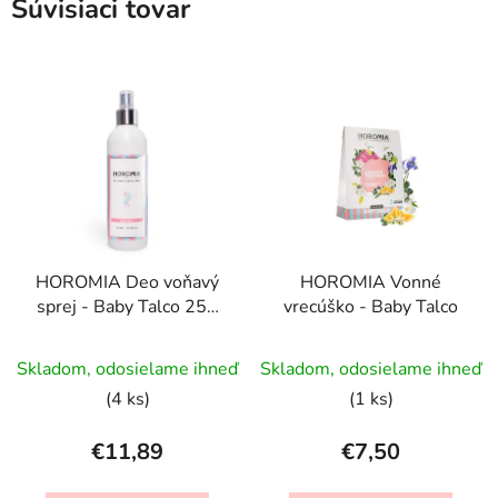
Súvisiaci tovar
HOROMIA Deo voňavý
HOROMIA Vonné
sprej - Baby Talco 250
vrecúško - Baby Talco
ml
Skladom, odosielame ihneď
Skladom, odosielame ihneď
(4 ks)
(1 ks)
€11,89
€7,50