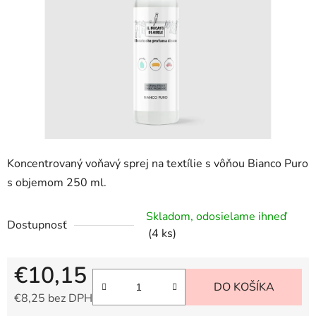
hviezdičiek.
Koncentrovaný voňavý sprej na textílie s vôňou Bianco Puro
s objemom 250 ml.
Skladom, odosielame ihneď
Dostupnosť
(4 ks)
€10,15
DO KOŠÍKA
€8,25 bez DPH