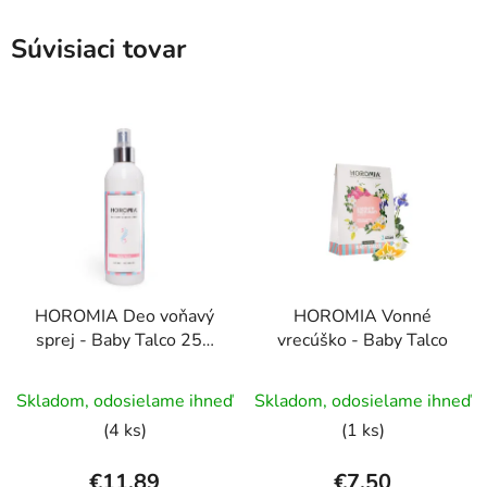
Súvisiaci tovar
HOROMIA Deo voňavý
HOROMIA Vonné
sprej - Baby Talco 250
vrecúško - Baby Talco
ml
Skladom, odosielame ihneď
Skladom, odosielame ihneď
(4 ks)
(1 ks)
€11,89
€7,50