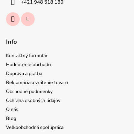
+421 948 518 180
e
Info
Kontaktný formulár
Hodnotenie obchodu
Doprava a platba
Reklamácia a vrátenie tovaru
Obchodné podmienky
Ochrana osobných údajov
O nás
Blog
Veľkoobchodná spolupráca