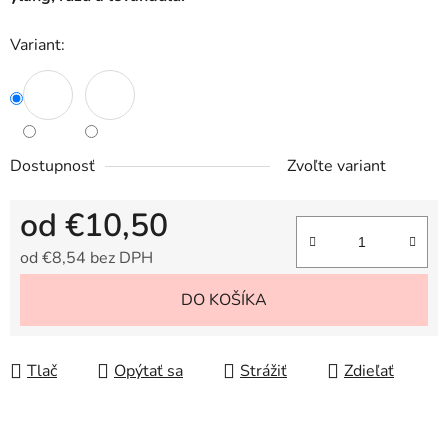
Variant:
Dostupnosť
Zvoľte variant
od
€10,50
od
€8,54
bez DPH
Jednotková cena:
DO KOŠÍKA
Tlač
Opýtať sa
Strážiť
Zdieľať