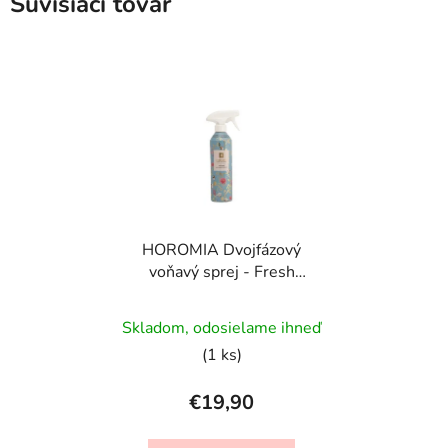
Súvisiaci tovar
HOROMIA Dvojfázový
voňavý sprej - Fresh
Cotton - 500 ml
Skladom, odosielame ihneď
(1 ks)
€19,90