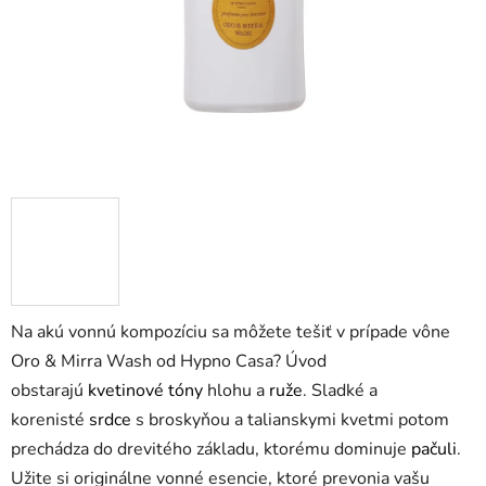
Na akú vonnú kompozíciu sa môžete tešiť v prípade vône
Oro & Mirra Wash od Hypno Casa? Úvod
obstarajú
kvetinové tóny
hlohu a
ruže
. Sladké a
korenisté
srdce
s broskyňou a talianskymi kvetmi potom
prechádza do drevitého základu, ktorému dominuje
pačuli
.
Užite si originálne vonné esencie, ktoré prevonia vašu