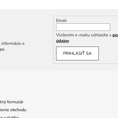
Email
Vložením e-mailu súhlasíte s
po
údajov
 informácie o
pe.
PRIHLÁSIŤ SA
tný formulár
enie obchodu
a a platba