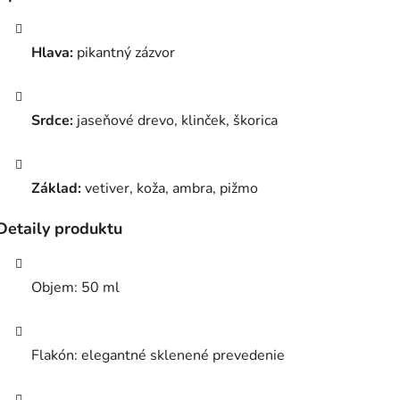
Hlava:
pikantný zázvor
Srdce:
jaseňové drevo, klinček, škorica
Základ:
vetiver, koža, ambra, pižmo
Detaily produktu
Objem: 50 ml
Flakón: elegantné sklenené prevedenie