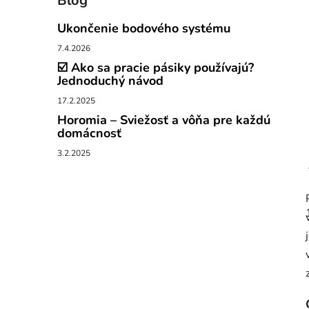
Blog
Ukončenie bodového systému
7.4.2026
☑️ Ako sa pracie pásiky používajú?
Jednoduchý návod
17.2.2025
Horomia – Sviežosť a vôňa pre každú
domácnosť
3.2.2025