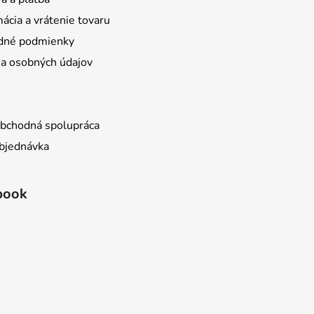
ácia a vrátenie tovaru
dné podmienky
a osobných údajov
bchodná spolupráca
bjednávka
book