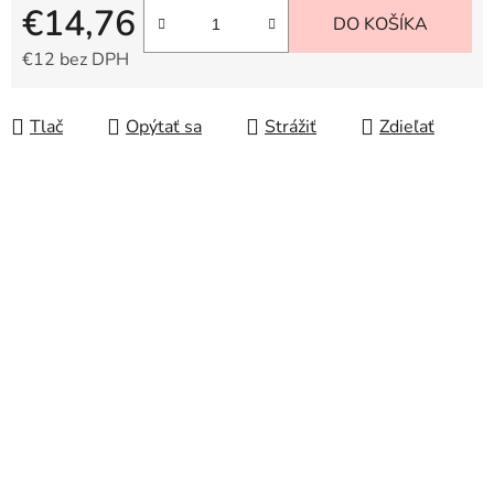
€14,76
DO KOŠÍKA
€12 bez DPH
Jednotková cena:
Tlač
Opýtať sa
Strážiť
Zdieľať