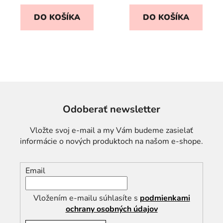
5
DO KOŠÍKA
DO KOŠÍKA
hviezdičiek.
Odoberať newsletter
Vložte svoj e-mail a my Vám budeme zasielať
informácie o nových produktoch na našom e-shope.
Email
Vložením e-mailu súhlasíte s
podmienkami
ochrany osobných údajov