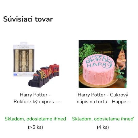
Súvisiaci tovar
Harry Potter -
Harry Potter - Cukrový
Rokfortský expres -
nápis na tortu - Happee
Forma na pečenie
Birthdae Harry
Skladom, odosielame ihneď
Skladom, odosielame ihneď
(>5 ks)
(4 ks)