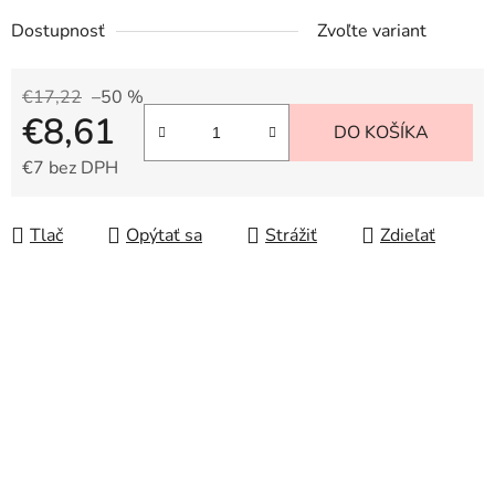
Dostupnosť
Zvoľte variant
€17,22
–50 %
€8,61
DO KOŠÍKA
€7 bez DPH
Jednotková cena:
Tlač
Opýtať sa
Strážiť
Zdieľať