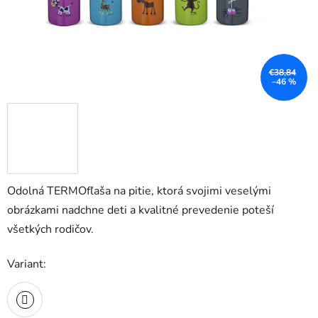
€38,84
–46 %
Odolná TERMOfľaša na pitie, ktorá svojimi veselými
obrázkami nadchne deti a kvalitné prevedenie poteší
všetkých rodičov.
Variant: