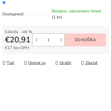
Skladom, odosielame ihneď
Dostupnosť
(1 ks)
€38,84
–46 %
€20,91
DO KOŠÍKA
€17 bez DPH
Jednotková cena:
Tlač
Opýtať sa
Strážiť
Zdieľať