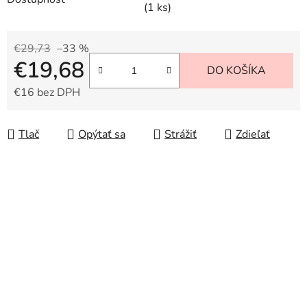
(1 ks)
€29,73
–33 %
€19,68
DO KOŠÍKA
€16 bez DPH
Jednotková cena:
Tlač
Opýtať sa
Strážiť
Zdieľať