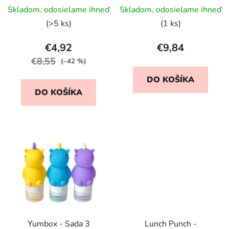
žltá
Skladom, odosielame ihneď
Skladom, odosielame ihneď
(>5 ks)
(1 ks)
€4,92
€9,84
€8,55
(–42 %)
DO KOŠÍKA
DO KOŠÍKA
Yumbox - Sada 3
Lunch Punch -